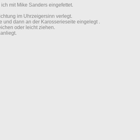
ich mit Mike Sanders eingefettet.
chtung im Uhrzeigersinn verlegt.
te und dann an der Karosserieseite eingelegt .
eichen oder leicht ziehen.
anliegt.