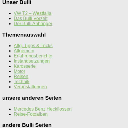
Unser Bulli
VW T2 – Westfalia
Das Bulli Vorzelt
Der Bulli Anhänger
Themenauswahl
Allg. Tipps & Tricks
Allgemein
Erfahrungsberichte
Instandsetzungen
Karosserie
Motor
Reisen
Technik
Veranstaltungen
unsere anderen Seiten
Mercedes Benz Heckflossen
Reise-Fotoalben
andere Bulli Seiten