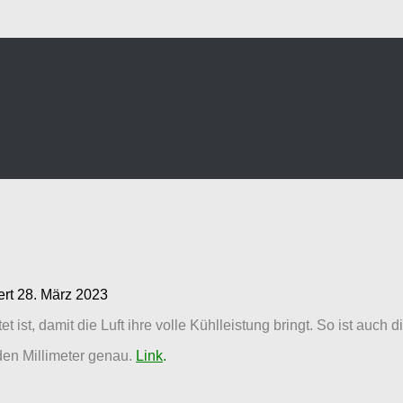
ert
28. März 2023
t ist, damit die Luft ihre volle Kühlleistung bringt. So ist auch
den Millimeter genau.
Link
.