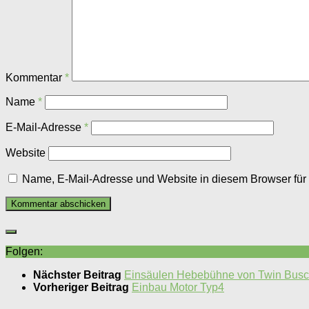
Kommentar
*
Name
*
E-Mail-Adresse
*
Website
Name, E-Mail-Adresse und Website in diesem Browser fü
Folgen:
Nächster Beitrag
Einsäulen Hebebühne von Twin Bus
Vorheriger Beitrag
Einbau Motor Typ4