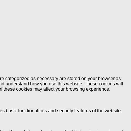
are categorized as necessary are stored on your browser as
e and understand how you use this website. These cookies will
 of these cookies may affect your browsing experience.
s basic functionalities and security features of the website.