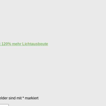
it 120% mehr Lichtausbeute
elder sind mit
*
markiert