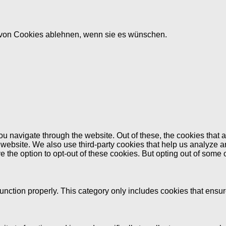
von Cookies ablehnen, wenn sie es wünschen.
u navigate through the website. Out of these, the cookies that 
the website. We also use third-party cookies that help us analyz
e the option to opt-out of these cookies. But opting out of some
unction properly. This category only includes cookies that ensure