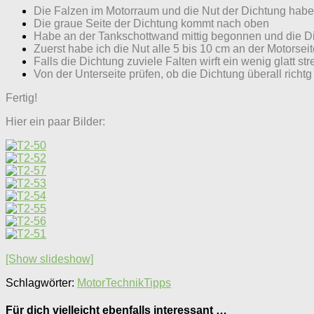
Die Falzen im Motorraum und die Nut der Dichtung habe 
Die graue Seite der Dichtung kommt nach oben
Habe an der Tankschottwand mittig begonnen und die Di
Zuerst habe ich die Nut alle 5 bis 10 cm an der Motorsei
Falls die Dichtung zuviele Falten wirft ein wenig glatt str
Von der Unterseite prüfen, ob die Dichtung überall richtg 
Fertig!
Hier ein paar Bilder:
[Show slideshow]
Schlagwörter:
Motor
Technik
Tipps
Für dich vielleicht ebenfalls interessant …