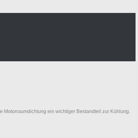
 die Motorraumdichtung ein wichtiger Bestandteil zur Kühlung.