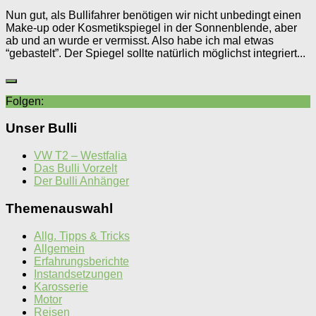
Nun gut, als Bullifahrer benötigen wir nicht unbedingt einen
Make-up oder Kosmetikspiegel in der Sonnenblende, aber
ab und an wurde er vermisst. Also habe ich mal etwas
“gebastelt”. Der Spiegel sollte natürlich möglichst integriert...
Folgen:
Unser Bulli
VW T2 – Westfalia
Das Bulli Vorzelt
Der Bulli Anhänger
Themenauswahl
Allg. Tipps & Tricks
Allgemein
Erfahrungsberichte
Instandsetzungen
Karosserie
Motor
Reisen