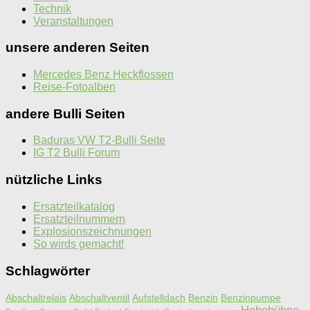
Technik
Veranstaltungen
unsere anderen Seiten
Mercedes Benz Heckflossen
Reise-Fotoalben
andere Bulli Seiten
Baduras VW T2-Bulli Seite
IG T2 Bulli Forum
nützliche Links
Ersatzteilkatalog
Ersatzteilnummern
Explosionszeichnungen
So wirds gemacht!
Schlagwörter
Abschaltrelais
Abschaltventil
Aufstelldach
Benzin
Benzinpumpe