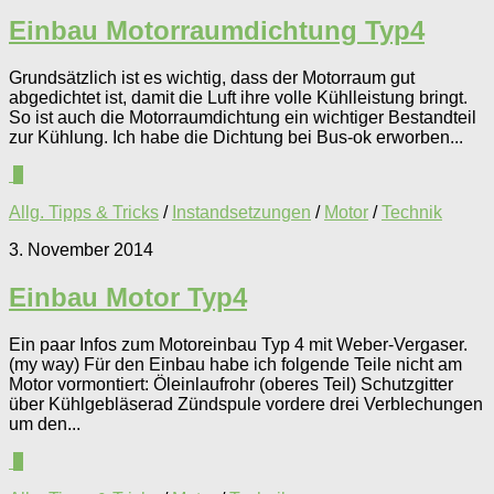
Einbau Motorraumdichtung Typ4
Grundsätzlich ist es wichtig, dass der Motorraum gut
abgedichtet ist, damit die Luft ihre volle Kühlleistung bringt.
So ist auch die Motorraumdichtung ein wichtiger Bestandteil
zur Kühlung. Ich habe die Dichtung bei Bus-ok erworben...
0
Allg. Tipps & Tricks
/
Instandsetzungen
/
Motor
/
Technik
3. November 2014
Einbau Motor Typ4
Ein paar Infos zum Motoreinbau Typ 4 mit Weber-Vergaser.
(my way) Für den Einbau habe ich folgende Teile nicht am
Motor vormontiert: Öleinlaufrohr (oberes Teil) Schutzgitter
über Kühlgebläserad Zündspule vordere drei Verblechungen
um den...
0