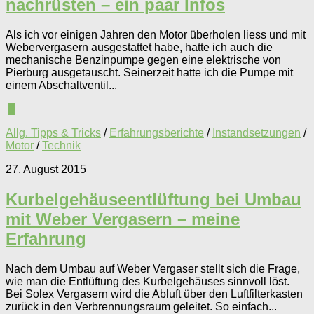
nachrüsten – ein paar Infos
Als ich vor einigen Jahren den Motor überholen liess und mit
Webervergasern ausgestattet habe, hatte ich auch die
mechanische Benzinpumpe gegen eine elektrische von
Pierburg ausgetauscht. Seinerzeit hatte ich die Pumpe mit
einem Abschaltventil...
0
Allg. Tipps & Tricks
/
Erfahrungsberichte
/
Instandsetzungen
/
Motor
/
Technik
27. August 2015
Kurbelgehäuseentlüftung bei Umbau
mit Weber Vergasern – meine
Erfahrung
Nach dem Umbau auf Weber Vergaser stellt sich die Frage,
wie man die Entlüftung des Kurbelgehäuses sinnvoll löst.
Bei Solex Vergasern wird die Abluft über den Luftfilterkasten
zurück in den Verbrennungsraum geleitet. So einfach...