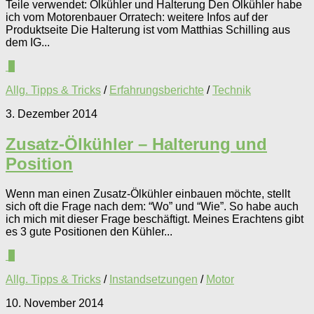
Teile verwendet: Ölkühler und Halterung Den Ölkühler habe
ich vom Motorenbauer Orratech: weitere Infos auf der
Produktseite Die Halterung ist vom Matthias Schilling aus
dem IG...
1
Allg. Tipps & Tricks
/
Erfahrungsberichte
/
Technik
3. Dezember 2014
Zusatz-Ölkühler – Halterung und
Position
Wenn man einen Zusatz-Ölkühler einbauen möchte, stellt
sich oft die Frage nach dem: “Wo” und “Wie”. So habe auch
ich mich mit dieser Frage beschäftigt. Meines Erachtens gibt
es 3 gute Positionen den Kühler...
0
Allg. Tipps & Tricks
/
Instandsetzungen
/
Motor
10. November 2014