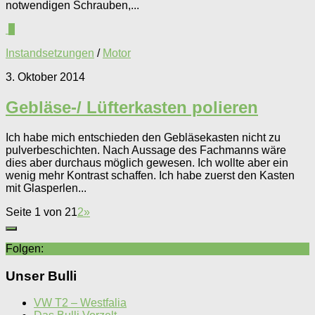
notwendigen Schrauben,...
0
Instandsetzungen
/
Motor
3. Oktober 2014
Gebläse-/ Lüfterkasten polieren
Ich habe mich entschieden den Gebläsekasten nicht zu
pulverbeschichten. Nach Aussage des Fachmanns wäre
dies aber durchaus möglich gewesen. Ich wollte aber ein
wenig mehr Kontrast schaffen. Ich habe zuerst den Kasten
mit Glasperlen...
Seite 1 von 2
1
2
»
Folgen:
Unser Bulli
VW T2 – Westfalia