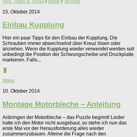
Allg. Tipps & Tricks
/
Motor
/
Technik
15. Oktober 2014
Einbau Kupplung
Hier ein paar Tipps für den Einbau der Kupplung. Die
Schrauben immer abwechselnd über Kreuz lösen oder
anziehen. Wenn die Kupplung wieder verwendet werden soll
unbedingt die Position der Schwungscheibe und Druckplatte
markieren. Falls...
4
Motor
10. Oktober 2014
Montage Motorbleche – Anleitung
Anbringen der Motorbleche – das Puzzle beginnt! Leider
hatte ich den Motor nicht ausgebaut, so stehe ich nun das
erste Mal vor der Herausforderung alles wieder
zusammenzubauen. Alleine die Frage nach den