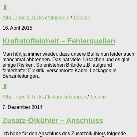
4
Allg. Tipps & Tricks
/
Allgemein
/
Technik
16. April 2015
Kraftstoffeinheit – Fehlerquellen
Man hört ja immer wieder, dass unsere Bullis nun leider auch
manchmal abbrennen. Das hat viele Ursachen und es gibt
einige Risiken. So entstehen Brände z.B. aufgrund
fehlerhafter Elektrik, verschmorte Kabel, Leckagen in
Benzinleitungen...
6
Allg. Tipps & Tricks
/
Instandsetzungen
/
Technik
7. Dezember 2014
Zusatz-Ölkühler – Anschluss
Ich habe für den Anschluss des Zusatzölkühlers folgende