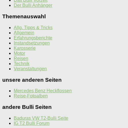
Das Bulli Vorzelt
Der Bulli Anhänger
Themenauswahl
Allg. Tipps & Tricks
Allgemein
Erfahrungsberichte
Instandsetzungen
Karosserie
Motor
Reisen
Technik
Veranstaltungen
unsere anderen Seiten
Mercedes Benz Heckflossen
Reise-Fotoalben
andere Bulli Seiten
Baduras VW T2-Bulli Seite
IG T2 Bulli Forum