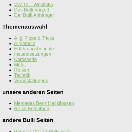
VW T2 – Westfalia
Das Bulli Vorzelt
Der Bulli Anhänger
Themenauswahl
Allg. Tipps & Tricks
Allgemein
Erfahrungsberichte
Instandsetzungen
Karosserie
Motor
Reisen
Technik
Veranstaltungen
unsere anderen Seiten
Mercedes Benz Heckflossen
Reise-Fotoalben
andere Bulli Seiten
Baduras VW T2-Bulli Seite