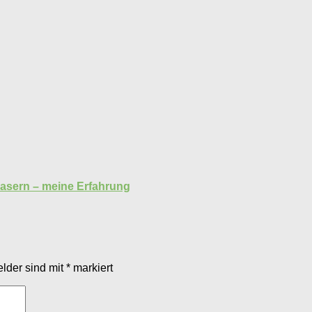
asern – meine Erfahrung
elder sind mit
*
markiert