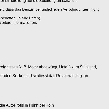
er Blindleitung auf die Zuleitung umschaltet.
rheit, dass das Benzin bei undichtigen Verbdindungen nicht
 schaffen. (siehe unten)
eitere Informationen.
.
ignisses (z. B. Motor abgewürgt, Unfall) zum Stillstand,
enden Sockel und schliesst das Relais wie folgt an.
ie AutoProfis in Hürth bei Köln.