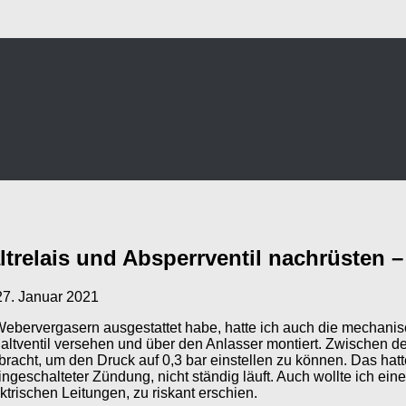
relais und Absperrventil nachrüsten – 
27. Januar 2021
t Webervergasern ausgestattet habe, hatte ich auch die mechan
altventil versehen und über den Anlasser montiert. Zwischen de
cht, um den Druck auf 0,3 bar einstellen zu können. Das hatte a
ngeschalteter Zündung, nicht ständig läuft. Auch wollte ich ein
ktrischen Leitungen, zu riskant erschien.