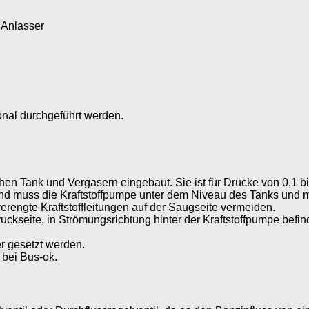
 Anlasser
onal durchgeführt werden.
hen Tank und Vergasern eingebaut. Sie ist für Drücke von 0,1 bi
d muss die Kraftstoffpumpe unter dem Niveau des Tanks und m
rengte Kraftstoffleitungen auf der Saugseite vermeiden.
er Druckseite, in Strömungsrichtung hinter der Kraftstoffpumpe be
er gesetzt werden.
 bei Bus-ok.