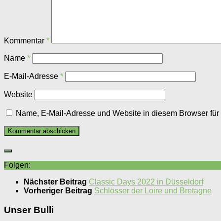
Kommentar
*
Name
*
E-Mail-Adresse
*
Website
Name, E-Mail-Adresse und Website in diesem Browser fü
Folgen:
Nächster Beitrag
Classic Days 2022 in Düsseldorf
Vorheriger Beitrag
Schlösser der Loire und Bretagne
Unser Bulli