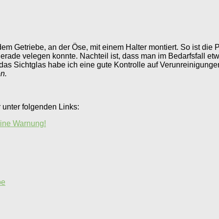
em Getriebe, an der Öse, mit einem Halter montiert. So ist di
rade velegen konnte. Nachteil ist, dass man im Bedarfsfall e
das Sichtglas habe ich eine gute Kontrolle auf Verunreinigungen
n.
 unter folgenden Links:
eine Warnung!
pe