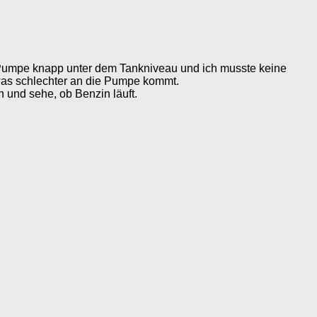
e Pumpe knapp unter dem Tankniveau und ich musste keine
twas schlechter an die Pumpe kommt.
 und sehe, ob Benzin läuft.