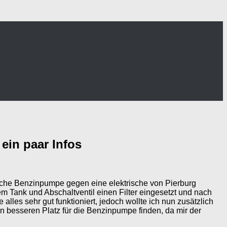
ein paar Infos
ische Benzinpumpe gegen eine elektrische von Pierburg
m Tank und Abschaltventil einen Filter eingesetzt und nach
lles sehr gut funktioniert, jedoch wollte ich nun zusätzlich
en besseren Platz für die Benzinpumpe finden, da mir der