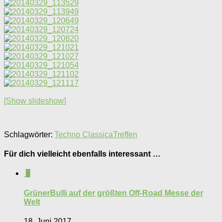
[Show slideshow]
Schlagwörter:
Techno Classica
Treffen
Für dich vielleicht ebenfalls interessant …
0
GrünerBulli auf der größten Off-Road Messe der
Welt
18. Juni 2017