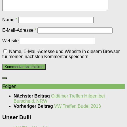
Name
*
E-Mail-Adresse
*
Website
Name, E-Mail-Adresse und Website in diesem Browser
für meinen nächsten Kommentar speichern.
Folgen:
Nächster Beitrag
Oldtimer Treffen Hilgen bei
Burscheid, NRW
Vorheriger Beitrag
VW Treffen Budel 2013
Unser Bulli