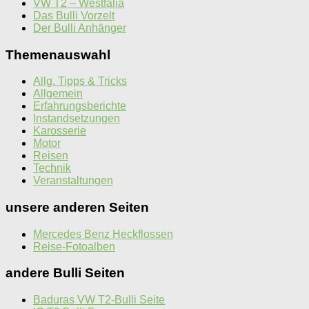
VW T2 – Westfalia
Das Bulli Vorzelt
Der Bulli Anhänger
Themenauswahl
Allg. Tipps & Tricks
Allgemein
Erfahrungsberichte
Instandsetzungen
Karosserie
Motor
Reisen
Technik
Veranstaltungen
unsere anderen Seiten
Mercedes Benz Heckflossen
Reise-Fotoalben
andere Bulli Seiten
Baduras VW T2-Bulli Seite