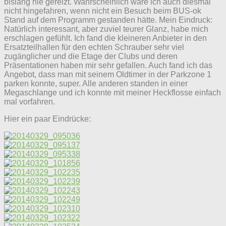
bislang nie gereizt. Wahrscheinlich wäre ich auch diesmal
nicht hingefahren, wenn nicht ein Besuch beim BUS-ok
Stand auf dem Programm gestanden hätte. Mein Eindruck:
Natürlich interessant, aber zuviel teurer Glanz, habe mich
erschlagen gefühlt. Ich fand die kleineren Anbieter in den
Ersatzteilhallen für den echten Schrauber sehr viel
zugänglicher und die Etage der Clubs und deren
Präsentationen haben mir sehr gefallen. Auch fand ich das
Angebot, dass man mit seinem Oldtimer in der Parkzone 1
parken konnte, super. Alle anderen standen in einer
Megaschlange und ich konnte mit meiner Heckflosse einfach
mal vorfahren.
Hier ein paar Eindrücke: